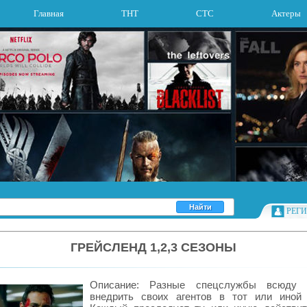
Главная
ТНТ
СТС
Актеры
РЕГ
ГРЕЙСЛЕНД 1,2,3 СЕЗОНЫ
Описание: Разные спецслужбы всюду 
внедрить своих агентов в тот или иной 