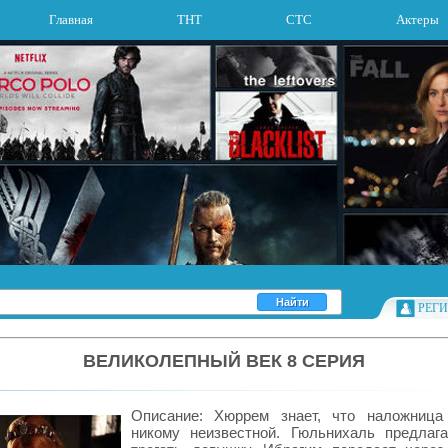
Главная
ТНТ
СТС
Актеры
РЕГ
ВЕЛИКОЛЕПНЫЙ ВЕК 8 СЕРИЯ
Описание: Хюррем знает, что наложница
никому неизвестной. Гюльнихаль предлаг