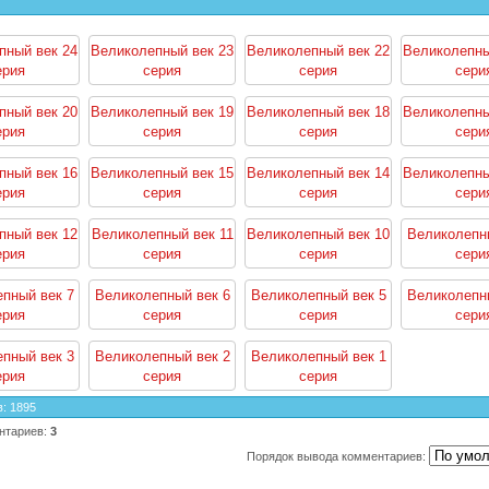
пный век 24
Великолепный век 23
Великолепный век 22
Великолепны
ерия
серия
серия
сери
пный век 20
Великолепный век 19
Великолепный век 18
Великолепны
ерия
серия
серия
сери
пный век 16
Великолепный век 15
Великолепный век 14
Великолепны
ерия
серия
серия
сери
пный век 12
Великолепный век 11
Великолепный век 10
Великолепн
ерия
серия
серия
сери
пный век 7
Великолепный век 6
Великолепный век 5
Великолепн
ерия
серия
серия
сери
пный век 3
Великолепный век 2
Великолепный век 1
ерия
серия
серия
в
:
1895
нтариев
:
3
Порядок вывода комментариев: