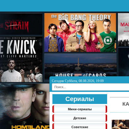
Сегодня Суббота, 08.08.2026, 19:09
Сериалы
КА
Мини-сериалы
Детские
Советские