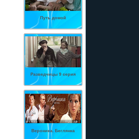
Путь домой
Разведчицы 9 серия
Вероника. Беглянка