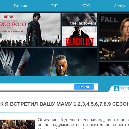
Главная
ТНТ
СТС
Актеры
РЕГ
К Я ВСТРЕТИЛ ВАШУ МАМУ 1,2,3,4,5,6,7,8,9 СЕЗ
Описание: Тед еще очень молод, но это не з
он не задумывается относительно своего 