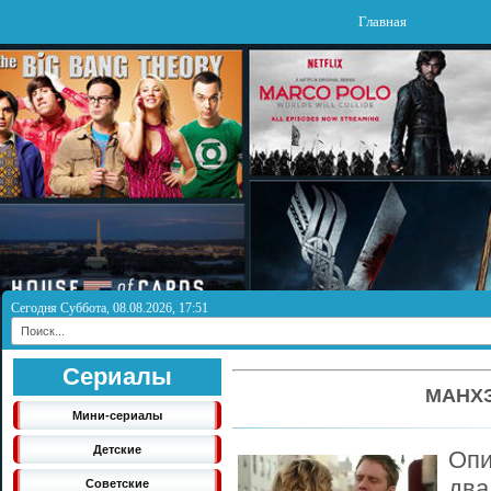
Главная
Сегодня Суббота, 08.08.2026, 17:51
Сериалы
МАНХЭ
Мини-сериалы
Детские
Оп
два
Советские