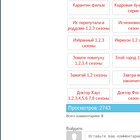
Карантин фильм
Кедровая бух
серии
Их перепутали в
Исчезновен
роддоме 1,2,3 сезоны
сезон
Избранный 1,2,3
Иерихон 1,2 
сезоны
Зовите повитуху
Злой город 1
1,2,3,4 сезоны
Зажигай 1,2 сезоны
Завтра в
закончит
Доктор Хаус
Доктор Фос
1,2,3,4,5,6,7,8 сезоны
сезон
Просмотров
:
2743
Всего комментариев
:
0
Войдите: