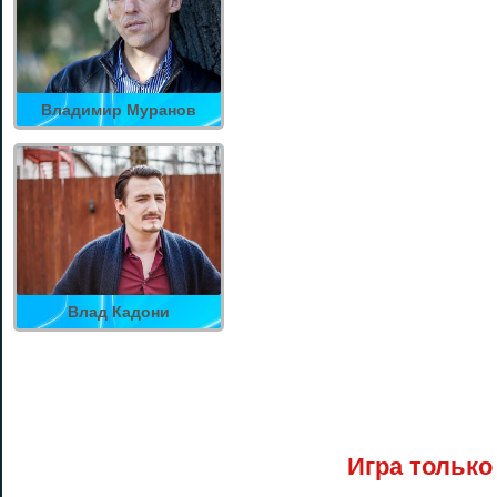
Владимир Муранов
Влад Кадони
Игра только