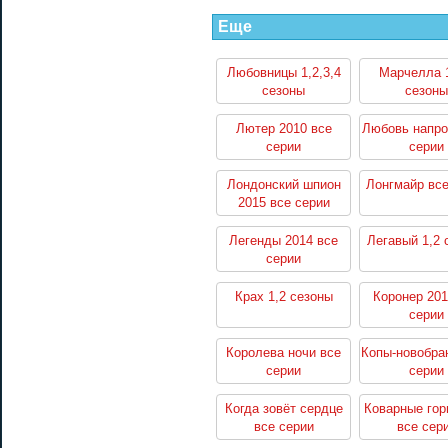
Еще
Любовницы 1,2,3,4
Марчелла 1
сезоны
сезоны
Лютер 2010 все
Любовь напро
серии
серии
Лондонский шпион
Лонгмайр все
2015 все серии
Легенды 2014 все
Легавый 1,2 
серии
Крах 1,2 сезоны
Коронер 201
серии
Королева ночи все
Копы-новобра
серии
серии
Когда зовёт сердце
Коварные гор
все серии
все сер