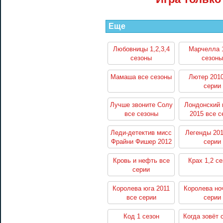
Еще
Любовницы 1,2,3,4
Марчелла 1
сезоны
сезоны
Мамаша все сезоны
Лютер 2010
серии
Лучше звоните Солу
Лондонский 
все сезоны
2015 все с
Леди-детектив мисс
Легенды 201
Фрайни Фишер 2012
серии
все серии
Кровь и нефть все
Крах 1,2 с
серии
Королева юга 2011
Королева но
все серии
серии
Код 1 сезон
Когда зовёт 