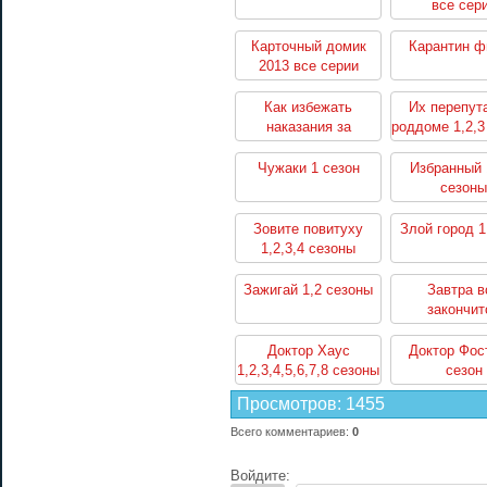
все сер
Карточный домик
Карантин 
2013 все серии
Как избежать
Их перепут
наказания за
роддоме 1,2,3
убийство 1,2 сезоны
Чужаки 1 сезон
Избранный 
сезоны
Зовите повитуху
Злой город 1
1,2,3,4 сезоны
Зажигай 1,2 сезоны
Завтра в
закончит
Доктор Хаус
Доктор Фос
1,2,3,4,5,6,7,8 сезоны
сезон
Просмотров
:
1455
Всего комментариев
:
0
Войдите: