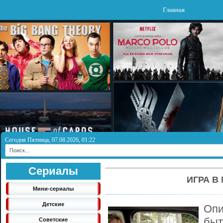
Главная
Сегодня Пятница, 07.08.2026, 01:22
Сериалы
ИГРА В
Мини-сериалы
Детские
Опи
быт
Советские