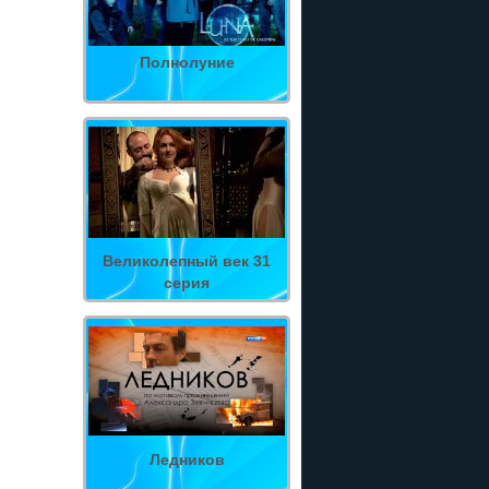
Полнолуние
Великолепный век 31
серия
Ледников