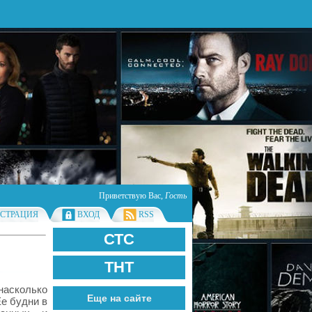
Приветствую Вас
,
Гость
ИСТРАЦИЯ
ВХОД
RSS
СТС
ТНТ
 насколько
Еще на сайте
Ее будни в