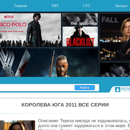
Главная
ТНТ
СТС
Актеры
РЕГ
КОРОЛЕВА ЮГА 2011 ВСЕ СЕРИИ
Описание: Тереза никогда не задумывалась,
долго она сумеет задержаться в этом мире. 