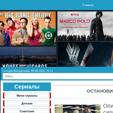
Главная
Сегодня Воскресенье, 09.08.2026, 16:11
Сериалы
ОСТАНОВИС
Мини-сериалы
Детские
Опи
сил
Советские