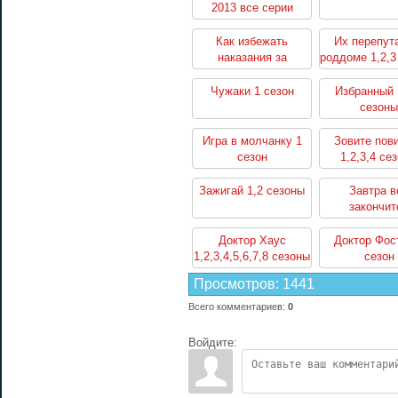
2013 все серии
Как избежать
Их перепут
наказания за
роддоме 1,2,3
убийство 1,2 сезоны
Чужаки 1 сезон
Избранный 
сезоны
Игра в молчанку 1
Зовите пов
сезон
1,2,3,4 се
Зажигай 1,2 сезоны
Завтра в
закончит
Доктор Хаус
Доктор Фос
1,2,3,4,5,6,7,8 сезоны
сезон
Просмотров
:
1441
Всего комментариев
:
0
Войдите: