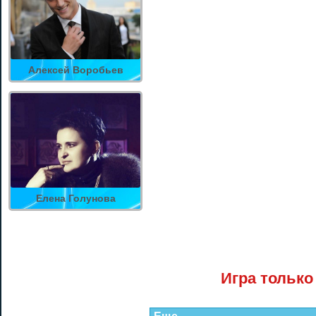
Алексей Воробьев
Елена Голунова
Игра только