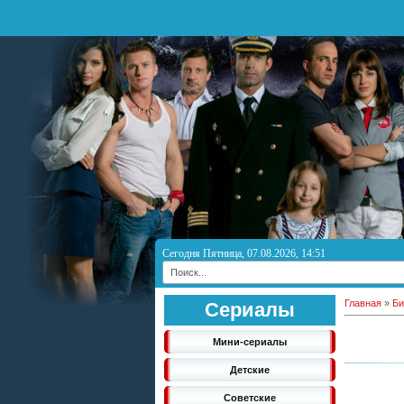
Сегодня Пятница, 07.08.2026, 14:51
Главная
»
Би
Сериалы
Мини-сериалы
Детские
Советские