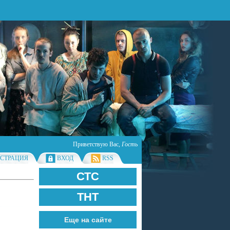
Приветствую Вас
,
Гость
ИСТРАЦИЯ
ВХОД
RSS
СТС
ТНТ
Еще на сайте