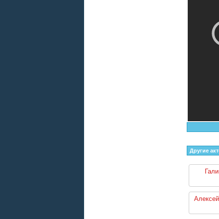
Другие ак
Гали
Алексей