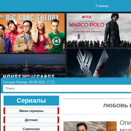
Главная
Сегодня Четверг, 06.08.2026, 17:12
Сериалы
ЛЮБОВЬ 
Мини-сериалы
Детские
Оп
мод
Советские