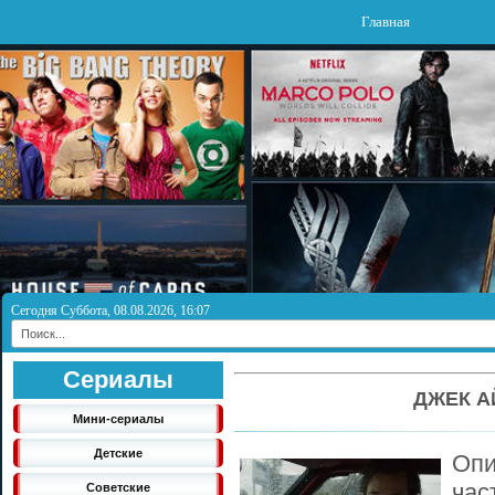
Главная
Сегодня Суббота, 08.08.2026, 16:07
Сериалы
ДЖЕК А
Мини-сериалы
Детские
Опи
ча
Советские