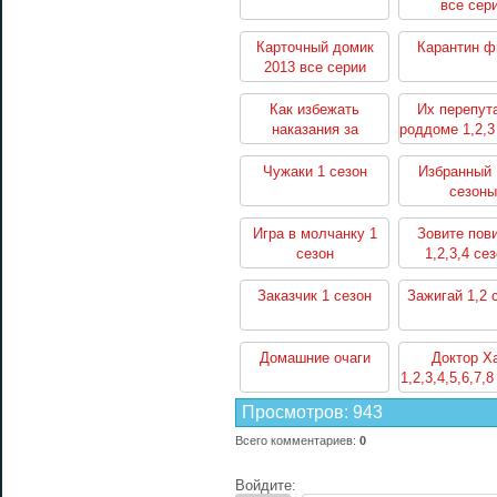
все сер
Карточный домик
Карантин 
2013 все серии
Как избежать
Их перепут
наказания за
роддоме 1,2,3
убийство 1,2 сезоны
Чужаки 1 сезон
Избранный 
сезоны
Игра в молчанку 1
Зовите пов
сезон
1,2,3,4 се
Заказчик 1 сезон
Зажигай 1,2 
Домашние очаги
Доктор Х
1,2,3,4,5,6,7,
Просмотров
:
943
Всего комментариев
:
0
Войдите: