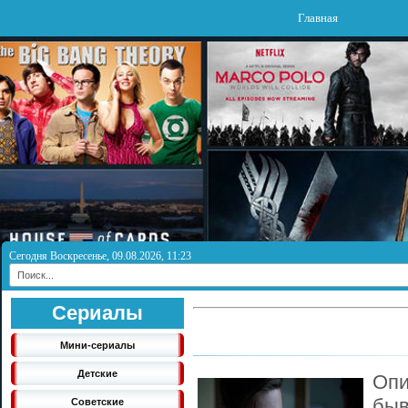
Главная
Сегодня Воскресенье, 09.08.2026, 11:23
Сериалы
Мини-сериалы
Детские
Опи
бы
Советские