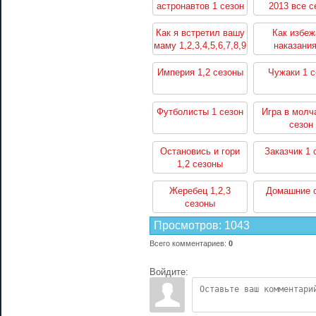
астронавтов 1 сезон
2013 все с
Как я встретил вашу
Как избеж
маму 1,2,3,4,5,6,7,8,9
наказания
сезоны
убийство 1,2
Империя 1,2 сезоны
Чужаки 1 с
Футболисты 1 сезон
Игра в молч
сезон
Остановись и гори
Заказчик 1 
1,2 сезоны
Жеребец 1,2,3
Домашние о
сезоны
Просмотров
:
1043
Всего комментариев
:
0
Войдите: