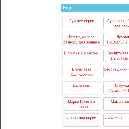
Еще
Луи все серии
Лузеры (хор
все сер
Инструкция по
Друзья
разводу для женщин
1,2,3,4,5,6,7
1,2 сезоны
сезоны
В поиске 1,2 сезоны
Воспитывая
1,2,3,4 се
Блудливая
Бесстыдники 
Калифорния
1,2,3,4,5,6,7 сезоны
Балерины
Из лучш
побуждений 1
Марко Поло 1,2
Мама 1 се
сезоны
Лопес все серии
Лига 2007 вс