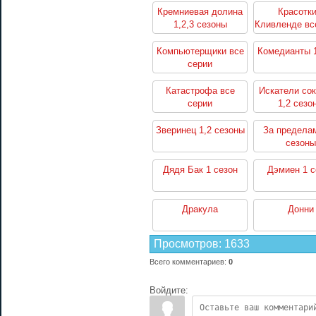
Кремниевая долина
Красотки
1,2,3 сезоны
Кливленде вс
Компьютерщики все
Комедианты 1
серии
Катастрофа все
Искатели со
серии
1,2 сезо
Зверинец 1,2 сезоны
За пределам
сезоны
Дядя Бак 1 сезон
Дэмиен 1 с
Дракула
Донни
Просмотров
:
1633
Всего комментариев
:
0
Войдите: