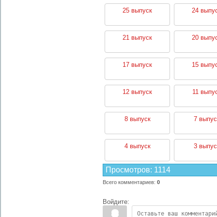
25 выпуск
24 выпу
21 выпуск
20 выпу
17 выпуск
15 выпу
12 выпуск
11 выпу
8 выпуск
7 выпус
4 выпуск
3 выпус
Просмотров
:
1114
Всего комментариев
:
0
Войдите: