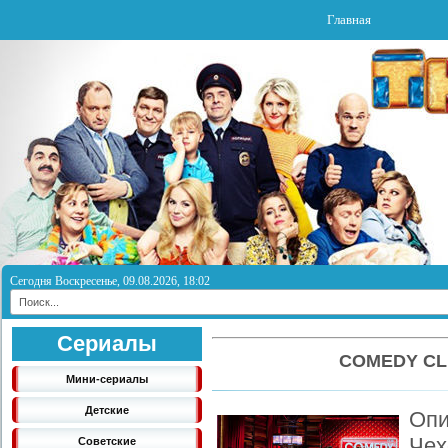
Главная
Сегодня Воскресенье, 09.08.2026, 18:02
Сериалы
COMEDY CL
Мини-сериалы
Детские
Опи
Че
Советские