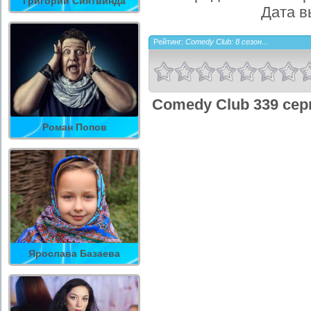
Григорий Сиятвинда
Дата в
Рейтинг:
Comedy Club: 8 сезон...
Comedy Club 339 сер
Роман Попов
Ярослава Базаева