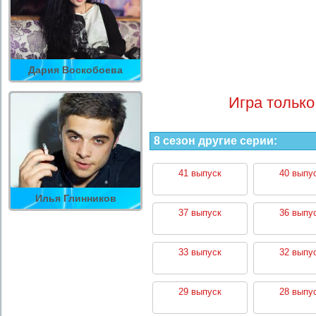
Дария Воскобоева
Игра только
8 сезон другие серии:
41 выпуск
40 выпу
Илья Глинников
37 выпуск
36 выпу
33 выпуск
32 выпу
29 выпуск
28 выпу