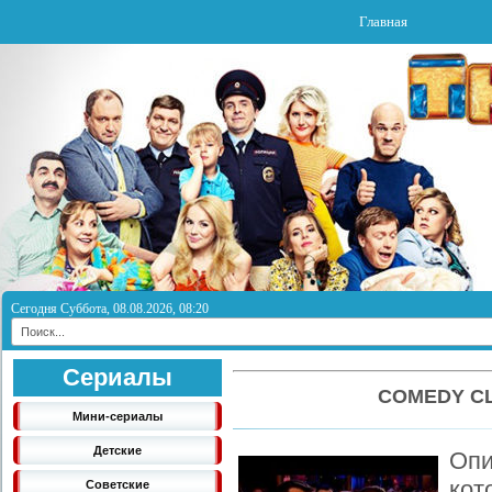
Главная
Сегодня Суббота, 08.08.2026, 08:20
Сериалы
COMEDY CL
Мини-сериалы
Детские
Оп
кот
Советские