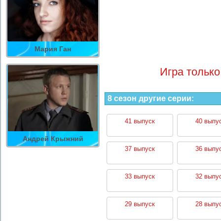
Мария Ган
Игра только
8 сезон другие серии:
41 выпуск
40 выпу
Андрей Крыжний
37 выпуск
36 выпу
33 выпуск
32 выпу
29 выпуск
28 выпу