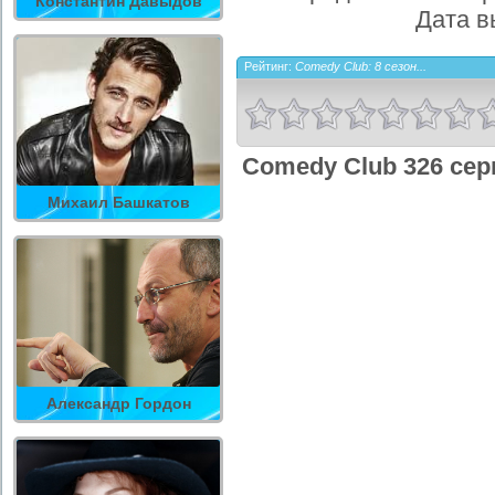
Константин Давыдов
Дата в
Рейтинг:
Comedy Club: 8 сезон...
Comedy Club 326 сер
Михаил Башкатов
Александр Гордон