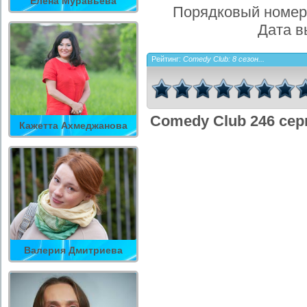
Елена Муравьёва
Порядковый номер
Дата в
Рейтинг:
Comedy Club: 8 сезон...
Comedy Club 246 сер
Кажетта Ахмеджанова
Валерия Дмитриева