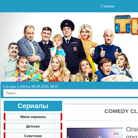
Главная
Сегодня Суббота, 08.08.2026, 08:07
Сериалы
COMEDY CL
Мини-сериалы
Детские
Оп
пр
Советские