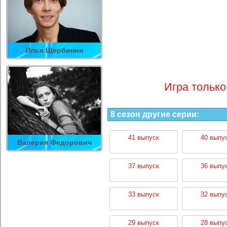
Илья Щербинин
Игра только
8 сезон другие серии:
41 выпуск
40 выпу
Валерия Федорович
37 выпуск
36 выпу
33 выпуск
32 выпу
29 выпуск
28 выпу