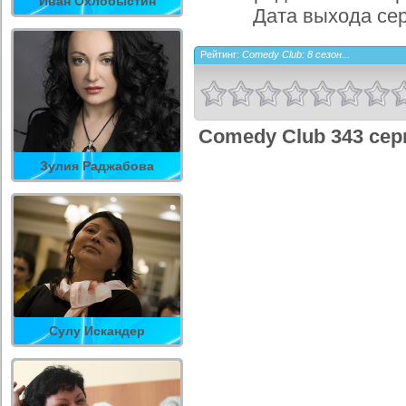
Иван Охлобыстин
Дата выхода се
Рейтинг:
Comedy Club: 8 сезон...
Comedy Club 343 сер
Зулия Раджабова
Сулу Искандер