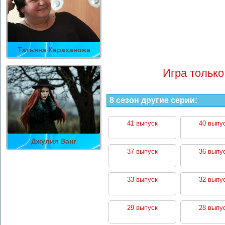
Татьяна Караханова
Игра только
8 сезон другие серии:
41 выпуск
40 выпу
Джулия Ванг
37 выпуск
36 выпу
33 выпуск
32 выпу
29 выпуск
28 выпу