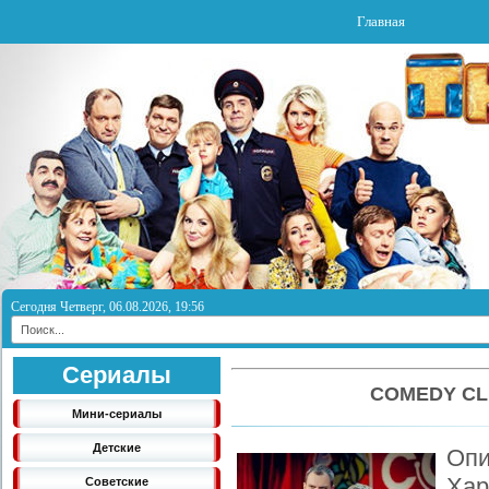
Главная
Сегодня Четверг, 06.08.2026, 19:56
Сериалы
COMEDY CL
Мини-сериалы
Детские
Опи
Ха
Советские