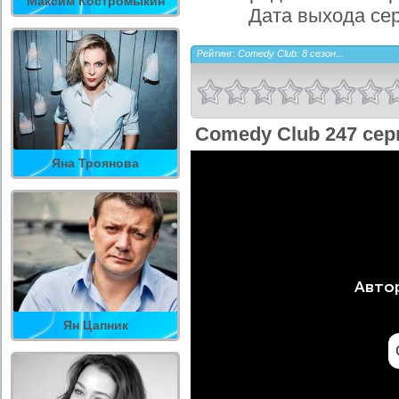
Максим Костромыкин
Дата выхода се
Рейтинг:
Comedy Club: 8 сезон...
Comedy Club 247 сер
Яна Троянова
Ян Цапник