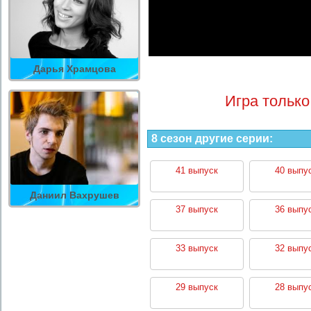
Дарья Храмцова
Игра только
8 сезон другие серии:
41 выпуск
40 выпу
Даниил Вахрушев
37 выпуск
36 выпу
33 выпуск
32 выпу
29 выпуск
28 выпу