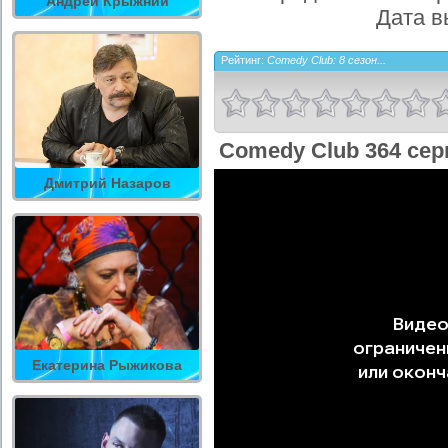
Андрей Крыжний
Дата в
Рейтинг:
Comedy Club: 8 сезон...
Comedy Club 364 сер
Дмитрий Назаров
Екатерина Рыжикова