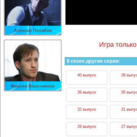
Алексей Похабов
Игра только
8 сезон другие серии:
40 выпуск
39 выпу
Максим Воротников
36 выпуск
35 выпу
32 выпуск
31 выпу
28 выпуск
27 выпу