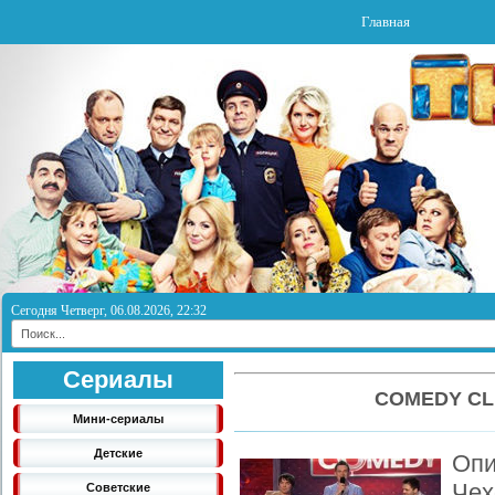
Главная
Сегодня Четверг, 06.08.2026, 22:32
Сериалы
COMEDY CL
Мини-сериалы
Детские
Опи
Че
Советские