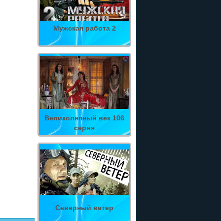
Мужская работа 2
Великолепный век 106
серия
Северный ветер