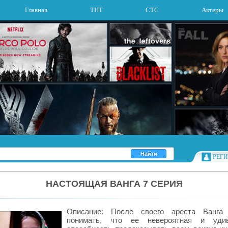
Главная
ТНТ
СТС
Актеры
РЕГ
НАСТОЯЩАЯ ВАНГА 7 СЕРИЯ
Описание: После своего ареста Ванга 
понимать, что ее невероятная и удив