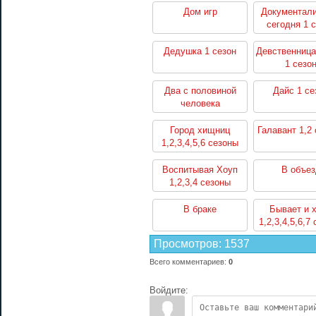
Дом игр
Документали
сегодня 1 
Дедушка 1 сезон
Девственница
1 сезо
Два с половиной
Дайс 1 се
человека
1,2,3,4,5,6,7,8,9,10,11,12
сезоны
Город хищниц
Галавант 1,2
1,2,3,4,5,6 сезоны
Воспитывая Хоуп
В объез
1,2,3,4 сезоны
В браке
Бывает и 
1,2,3,4,5,6,7
Просмотров
:
1537
Всего комментариев
:
0
Войдите: