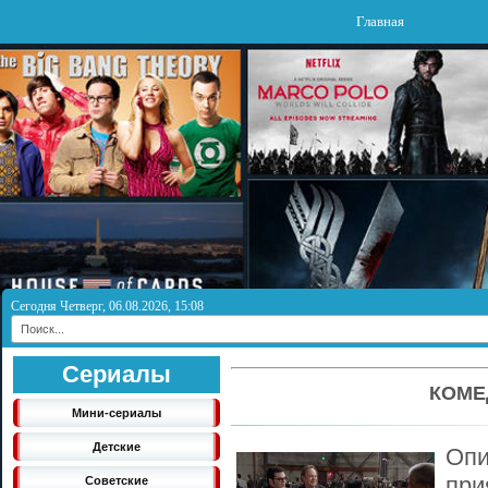
Главная
Сегодня Четверг, 06.08.2026, 15:08
Сериалы
КОМЕ
Мини-сериалы
Детские
Опи
пр
Советские