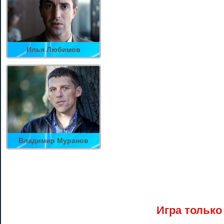
Илья Любимов
Владимир Муранов
Игра только