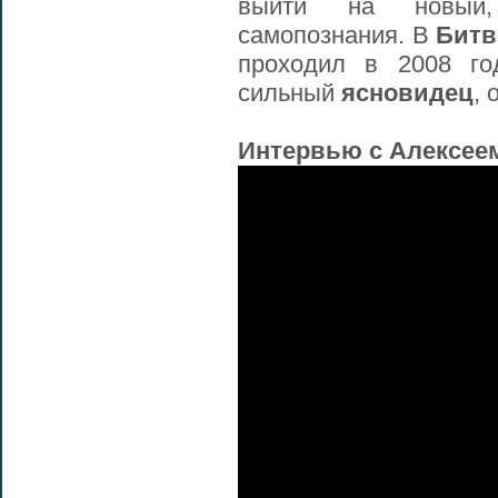
выйти на новый,
самопознания. В
Битв
проходил в 2008 го
сильный
ясновидец
, 
Интервью с Алексее