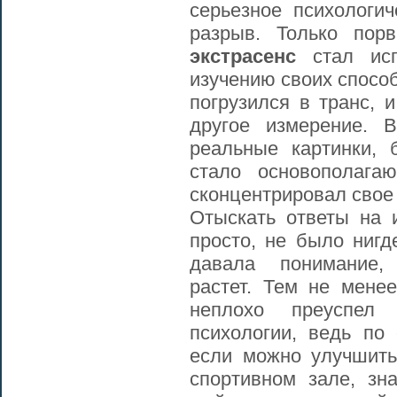
серьезное психологи
разрыв. Только пор
экстрасенс
стал ис
изучению своих спосо
погрузился в транс,
другое измерение. 
реальные картинки,
стало основополага
сконцентрировал свое 
Отыскать ответы на
просто, не было нигд
давала понимание
растет. Тем не менее
неплохо преуспел
психологии, ведь по 
если можно улучшить
спортивном зале, зн