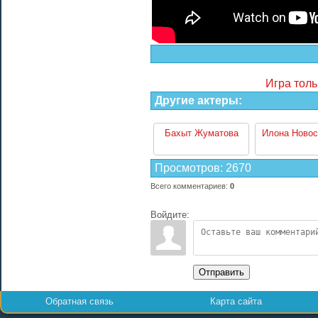
Игра толь
Другие актеры:
Бахыт Жуматова
Илона Ново
Просмотров
:
2670
Всего комментариев
:
0
Войдите:
Отправить
Обратная связь
Карта сайта