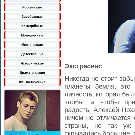
Российские
Зарубежные
Комедийные
Молодёжные
Мистические
Детективные
Исторические
Экстрасенс
Драматические
Никогда не стоит заб
Фантастические
планеты Земля, это 
личность, которая бы
злобы, а чтобы при
радость. Алексей Пох
ничем не отличается 
страны, но так уж
скрывались большие, 