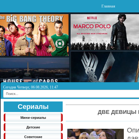
Главная
Сегодня Четверг, 06.08.2026, 11:47
Сериалы
ДВЕ ДЕВИЦЫ Н
Мини-сериалы
Детские
Опи
дав
Советские