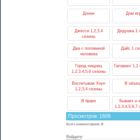
Донни
Дом иг
Джесси 1,2,3,4
Дедушка 1 
сезоны
Два с половиной
Дайс 1 се
человека
1,2,3,4,5,6,7,8,9,10,11,12
сезоны
Город хищниц
Галавант 1,2
1,2,3,4,5,6 сезоны
Воспитывая Хоуп
В объез
1,2,3,4 сезоны
В браке
Бывает и 
1,2,3,4,5,6,7
Просмотров
:
1608
Всего комментариев
:
0
Войдите: