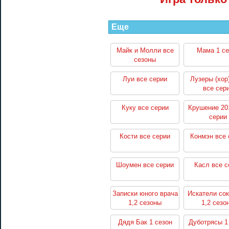
Еще
Майк и Молли все
Мама 1 се
сезоны
Луи все серии
Лузеры (хор
все сер
Куку все серии
Крушение 20
серии
Кости все серии
Конмэн все 
Шоумен все серии
Касл все с
Записки юного врача
Искатели со
1,2 сезоны
1,2 сезо
Дядя Бак 1 сезон
Дуботрясы 1