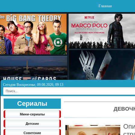
Главная
Сегодня Воскресенье, 09.08.2026, 09:13
Сериалы
ДЕВОЧК
Мини-сериалы
Детские
Опи
стр
Советские