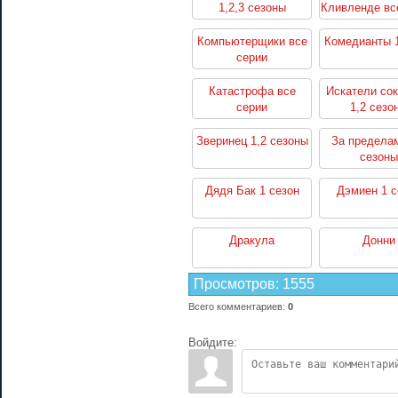
1,2,3 сезоны
Кливленде вс
Компьютерщики все
Комедианты 1
серии
Катастрофа все
Искатели со
серии
1,2 сезо
Зверинец 1,2 сезоны
За пределам
сезоны
Дядя Бак 1 сезон
Дэмиен 1 с
Дракула
Донни
Просмотров
:
1555
Всего комментариев
:
0
Войдите: