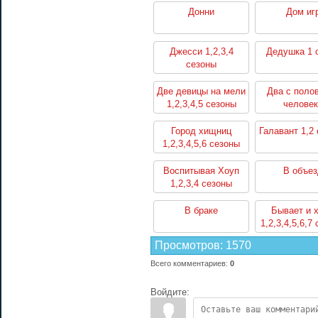
Донни
Дом иг
Джесси 1,2,3,4
Дедушка 1 
сезоны
Две девицы на мели
Два с поло
1,2,3,4,5 сезоны
человек
1,2,3,4,5,6,7,8
сезоны
Город хищниц
Галавант 1,2
1,2,3,4,5,6 сезоны
Воспитывая Хоуп
В объез
1,2,3,4 сезоны
В браке
Бывает и 
1,2,3,4,5,6,7
Просмотров
:
1570
Всего комментариев
:
0
Войдите: