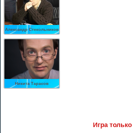
Александр Стекольников
Никита Тарасов
Игра только