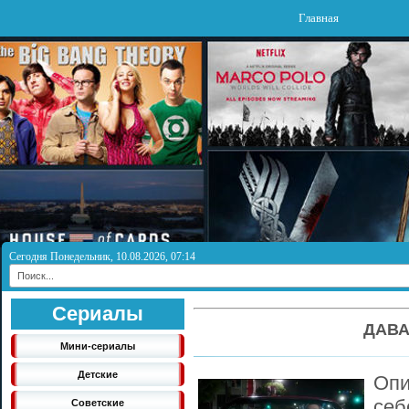
Главная
Сегодня Понедельник, 10.08.2026, 07:14
Сериалы
ДАВА
Мини-сериалы
Детские
Опи
се
Советские