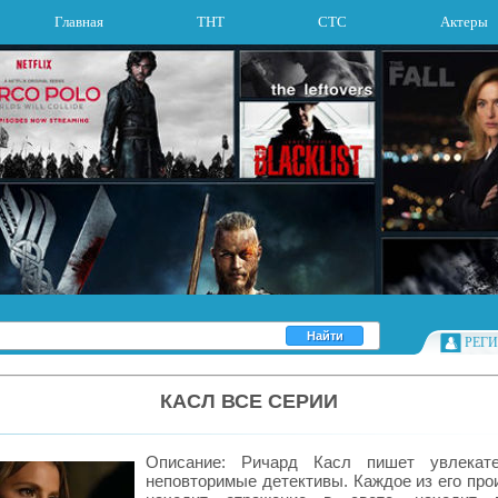
Главная
ТНТ
СТС
Актеры
РЕГ
КАСЛ ВСЕ СЕРИИ
Описание: Ричард Касл пишет увлекат
неповторимые детективы. Каждое из его про