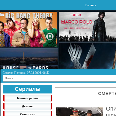
Главная
Сегодня Пятница, 07.08.2026, 06:52
Сериалы
СМЕРТ
Мини-сериалы
Детские
Опи
шп
Советские