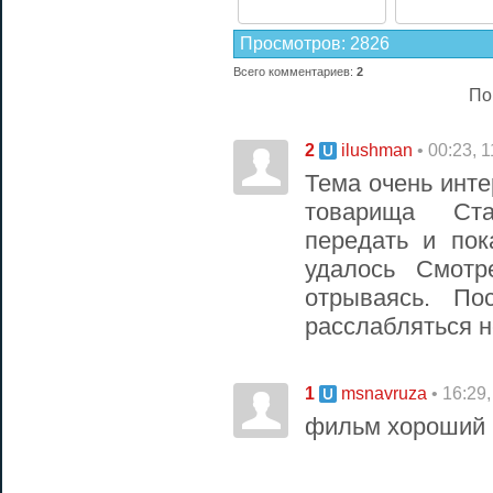
Просмотров
:
2826
Всего комментариев
:
2
По
2
• 00:23, 
ilushman
Тема очень инте
товарища Ста
передать и пок
удалось Смот
отрываясь. По
расслабляться н
1
• 16:29
msnavruza
фильм хороший 