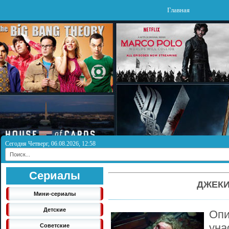
Главная
Сегодня Четверг, 06.08.2026, 12:58
Сериалы
ДЖЕКИ
Мини-сериалы
Детские
Оп
ун
Советские