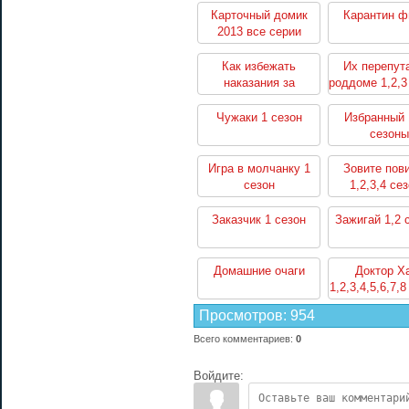
Карточный домик
Карантин 
2013 все серии
Как избежать
Их перепут
наказания за
роддоме 1,2,3
убийство 1,2 сезоны
Чужаки 1 сезон
Избранный 
сезоны
Игра в молчанку 1
Зовите пов
сезон
1,2,3,4 се
Заказчик 1 сезон
Зажигай 1,2 
Домашние очаги
Доктор Х
1,2,3,4,5,6,7,
Просмотров
:
954
Всего комментариев
:
0
Войдите: