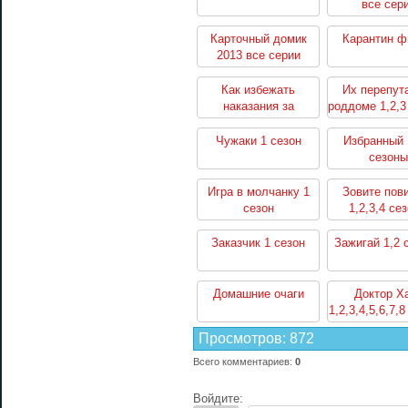
все сер
Карточный домик
Карантин 
2013 все серии
Как избежать
Их перепут
наказания за
роддоме 1,2,3
убийство 1,2 сезоны
Чужаки 1 сезон
Избранный 
сезоны
Игра в молчанку 1
Зовите пов
сезон
1,2,3,4 се
Заказчик 1 сезон
Зажигай 1,2 
Домашние очаги
Доктор Х
1,2,3,4,5,6,7,
Просмотров
:
872
Всего комментариев
:
0
Войдите: