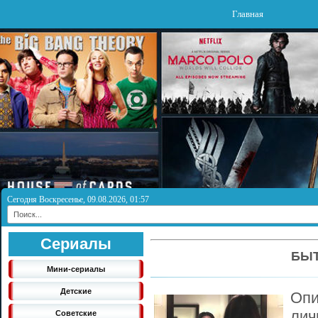
Главная
Сегодня Воскресенье, 09.08.2026, 01:57
Сериалы
БЫТ
Мини-сериалы
Детские
Оп
ли
Советские