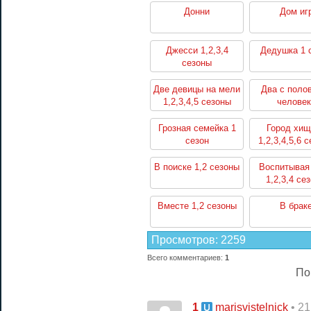
Донни
Дом иг
Джесси 1,2,3,4
Дедушка 1 
сезоны
Две девицы на мели
Два с поло
1,2,3,4,5 сезоны
человек
1,2,3,4,5,6,7,8
сезоны
Грозная семейка 1
Город хищ
сезон
1,2,3,4,5,6 
В поиске 1,2 сезоны
Воспитывая
1,2,3,4 се
Вместе 1,2 сезоны
В брак
Просмотров
:
2259
Всего комментариев
:
1
По
1
• 2
marisvistelnick