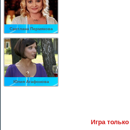
Светлана Пермякова
Юлия Агафонова
Игра только