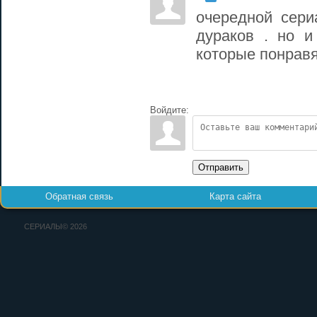
очередной сери
дураков . но 
которые понравя
Войдите:
Отправить
Обратная связь
Карта сайта
СЕРИАЛЫ© 2026