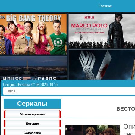
Главная
Сегодня Пятница, 07.08.2026, 19:15
Сериалы
БЕСТО
Мини-сериалы
Детские
Опи
сес
Советские