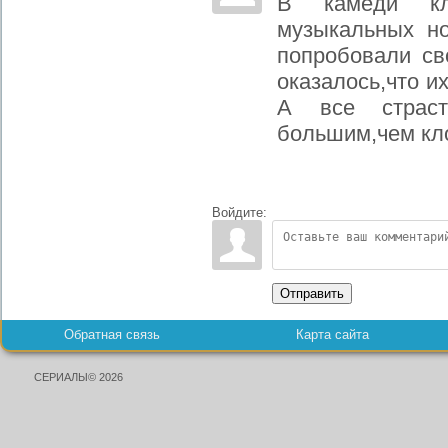
В камеди кл
музыкальных н
попробовали св
оказалось,что и
А все страс
большим,чем кло
Войдите:
Отправить
Обратная связь
Карта сайта
СЕРИАЛЫ© 2026