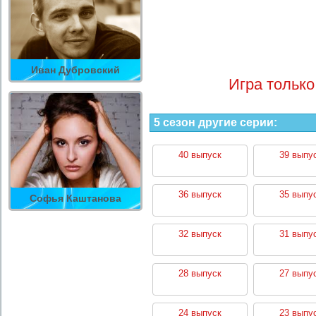
Иван Дубровский
Игра только
5 сезон другие серии:
40 выпуск
39 выпу
36 выпуск
35 выпу
Софья Каштанова
32 выпуск
31 выпу
28 выпуск
27 выпу
24 выпуск
23 выпу