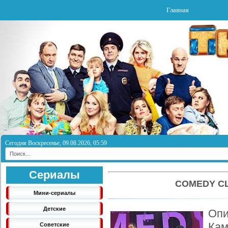
Главная
Сегодня Воскресенье, 09.08.2026, 05:59
Сериалы
COMEDY CL
Мини-сериалы
Детские
Опи
Кам
Советские