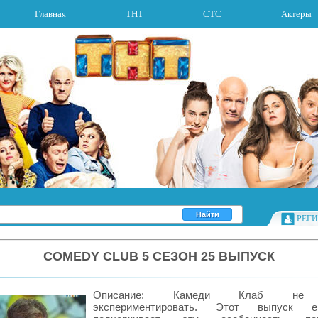
Главная
ТНТ
СТС
Актеры
РЕГ
COMEDY CLUB 5 СЕЗОН 25 ВЫПУСК
Описание: Камеди Клаб не 
экспериментировать. Этот выпуск 