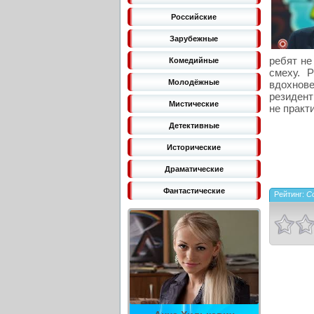
Российские
Зарубежные
ребят не
Комедийные
смеху. 
Молодёжные
вдохнове
резидент
Мистические
не практ
Детективные
Исторические
Драматические
Фантастические
Рейтинг:
Co