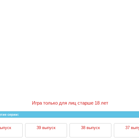
Игра только для лиц старше 18 лет
угие серии:
выпуск
39 выпуск
38 выпуск
37 вып