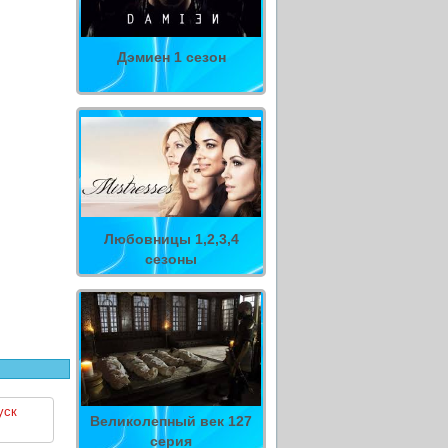
Дэмиен 1 сезон
Любовницы 1,2,3,4
сезоны
уск
Великолепный век 127
серия