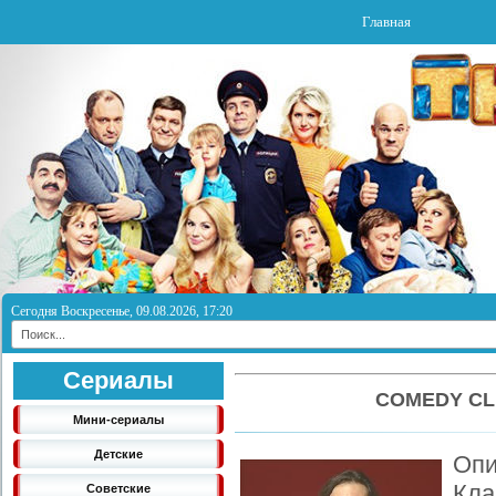
Главная
Сегодня Воскресенье, 09.08.2026, 17:20
Сериалы
COMEDY CL
Мини-сериалы
Детские
Оп
Кла
Советские