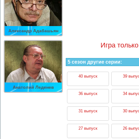
Александр Адабашьян
Игра только
5 сезон другие серии:
40 выпуск
39 выпу
Анатолий Леденев
36 выпуск
34 выпу
31 выпуск
30 выпу
27 выпуск
26 выпу