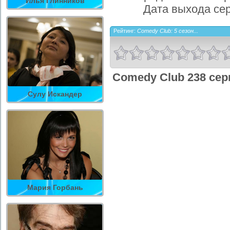
Илья Глинников
Дата выхода се
Рейтинг:
Comedy Club: 5 сезон...
Comedy Club 238 сер
Сулу Искандер
Мария Горбань