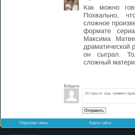
Как можно гов
Похвально, ч
сложное произв
формате сери
Максима Матве
драматической 
он сыграл. То
сложный материа
Войдите:
Отправить
Обратная связь
Карта сайта