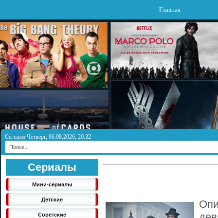
Главная
Сегодня Четверг, 06.08.2026, 20:32
Сериалы
Мини-сериалы
Детские
Оп
де
Советские