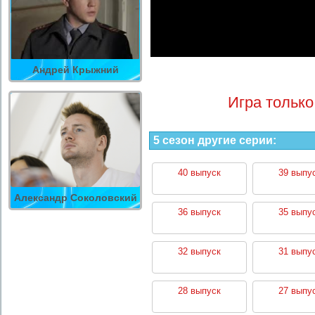
Андрей Крыжний
Игра только
5 сезон другие серии:
40 выпуск
39 выпу
Александр Соколовский
36 выпуск
35 выпу
32 выпуск
31 выпу
28 выпуск
27 выпу