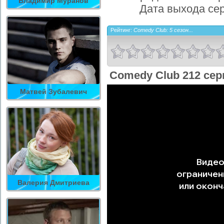
Владимир Муранов
Дата выхода се
Рейтинг:
Comedy Club: 5 сезон...
Comedy Club 212 сер
Матвей Зубалевич
Валерия Дмитриева