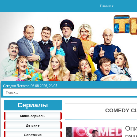
Главная
Сегодня Четверг, 06.08.2026, 23:05
Сериалы
COMEDY CL
Мини-сериалы
Детские
Оп
ра
Советские