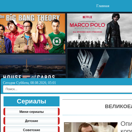
Главная
Сегодня Суббота, 08.08.2026, 05:01
Сериалы
ВЕЛИКОЕ
Мини-сериалы
Детские
Оп
кор
Советские