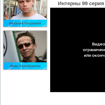
Интерны 99 серия
Виталий Гогунский
Иван Охлобыстин