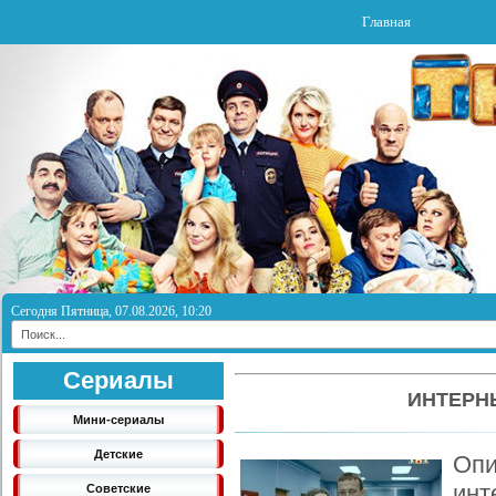
Главная
Сегодня Пятница, 07.08.2026, 10:20
Сериалы
ИНТЕРНЫ
Мини-сериалы
Детские
Опи
инт
Советские