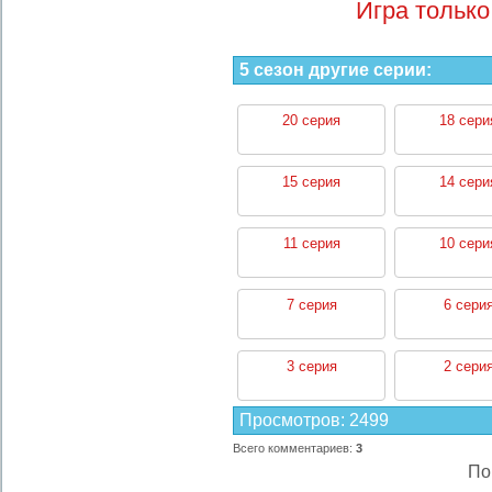
Игра только
5 сезон другие серии:
20 серия
18 сери
15 серия
14 сери
11 серия
10 сери
7 серия
6 сери
3 серия
2 сери
Просмотров
:
2499
Всего комментариев
:
3
По