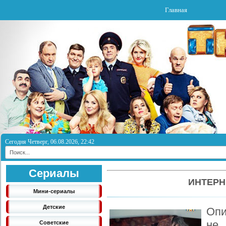
Главная
Сегодня Четверг, 06.08.2026, 22:42
Сериалы
ИНТЕРН
Мини-сериалы
Детские
Опи
не 
Советские