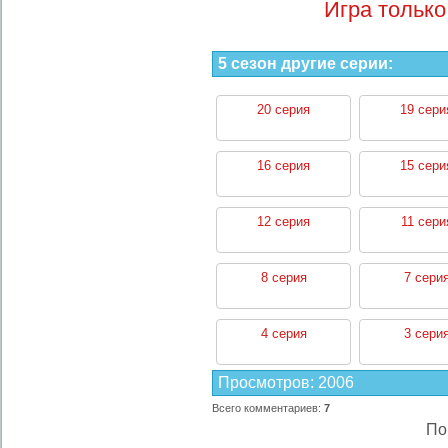
Игра только
5 сезон другие серии:
20 серия
19 сери
16 серия
15 сери
12 серия
11 сери
8 серия
7 сери
4 серия
3 сери
Просмотров
:
2006
Всего комментариев
:
7
По