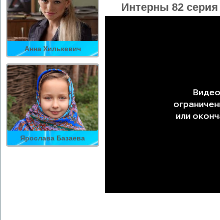
Интерны 82 серия
Анна Хилькевич
Ярослава Базаева