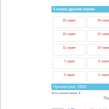
5 сезон другие серии:
20 серия
19 сери
16 серия
15 сери
11 серия
10 сери
7 серия
6 сери
3 серия
2 сери
Просмотров
:
2889
Всего комментариев
:
5
По