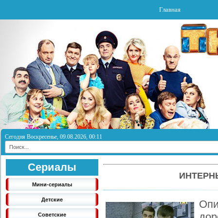
Главная
Сегодня Воскресенье, 09.08.2026, 00:11
Сериалы
ИНТЕРНЫ
Мини-сериалы
Детские
Опи
дор
Советские