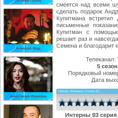
Полина Гренц
смеется над всеми ш
сделать подарок Андр
Купитмана встретил
письменные показани
Купитман с помощь
решает раз и навсегд
Семена и благодарит е
Алексей Фад
Телеканал:
5 сезон
Порядковый номер
Дата вых
Рейтинг:
Интерны: 5 сезон 13 ...
Анастасия Иванова
Интерны 93 серия