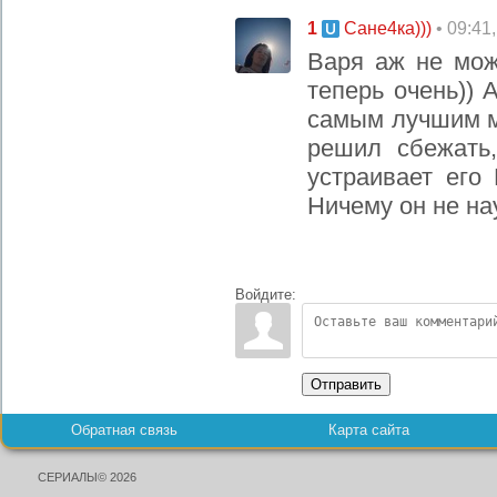
1
• 09:41
Сане4ка)))
Варя аж не мож
теперь очень)) 
самым лучшим м
решил сбежать,
устраивает его
Ничему он не нау
Войдите:
Отправить
Обратная связь
Карта сайта
СЕРИАЛЫ© 2026