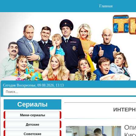
Главная
Сегодня Воскресенье, 09.08.2026, 13:13
Сериалы
ИНТЕРН
Мини-сериалы
Детские
Опи
Кис
Советские