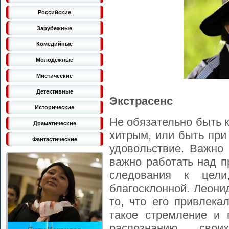
Российские
Зарубежные
Комедийные
Молодёжные
Мистические
Детективные
Экстрасенс
Исторические
Не обязательно быть 
Драматические
хитрым, или быть при
Фантастические
удовольствие. Важно 
важно работать над п
следования к цели
благосклонной. Леони
то, что его привлека
такое стремление и 
распознанию сво