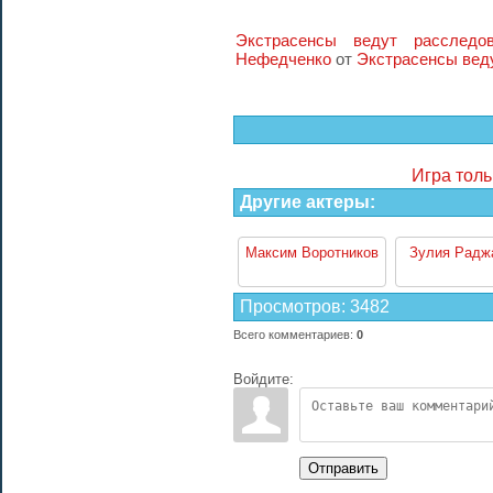
Экстрасенсы ведут расследо
Нефедченко
от
Экстрасенсы вед
Игра толь
Другие актеры:
Максим Воротников
Зулия Радж
Просмотров
:
3482
Всего комментариев
:
0
Войдите:
Отправить