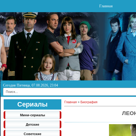
Главная
Сегодня Пятница, 07.08.2026, 23:04
Главная
»
Биография
Сериалы
ЛЕО
Мини-сериалы
Детские
Советские