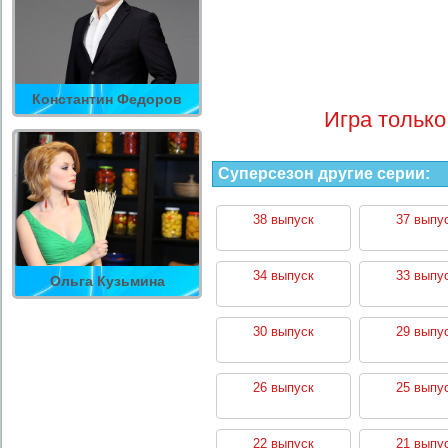
Константин Федоров
Игра только
Суперсезон другие серии:
38 выпуск
37 выпу
34 выпуск
33 выпу
Ольга Кузьмина
30 выпуск
29 выпу
26 выпуск
25 выпу
22 выпуск
21 выпу