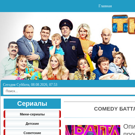
Главная
Сегодня Суббота, 08.08.2026, 07:53
Сериалы
COMEDY БАТТ
Мини-сериалы
Детские
Оп
пр
Советские