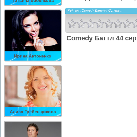
Татьяна Бабенкова
Рейтинг:
Comedy Баттл: Суперс...
Comedy Баттл 44 сер
Ирина Антоненко
Алиса Гребенщикова