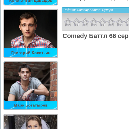
Константин Давыдов
Рейтинг:
Comedy Баттл: Суперс...
Comedy Баттл 66 сер
Григорий Кокоткин
Марк Богатырев