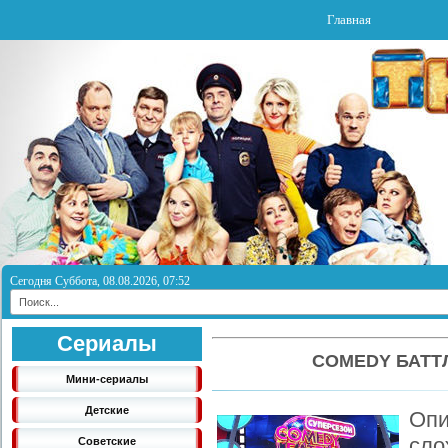
Главная
Сегодня Суббота, 08.08.2026, 07:52
Сериалы
COMEDY БАТТ
Мини-сериалы
Детские
Опи
сло
Советские