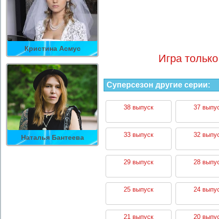
Кристина Асмус
Игра только
Суперсезон другие серии:
38 выпуск
37 выпу
33 выпуск
32 выпу
Наталья Бантеева
29 выпуск
28 выпу
25 выпуск
24 выпу
21 выпуск
20 выпу