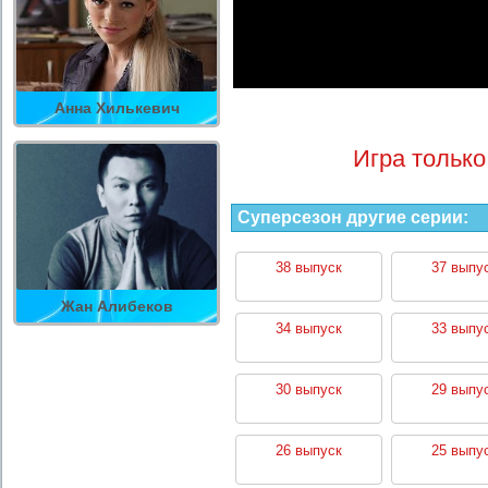
Анна Хилькевич
Игра только
Суперсезон другие серии:
38 выпуск
37 выпу
Жан Алибеков
34 выпуск
33 выпу
30 выпуск
29 выпу
26 выпуск
25 выпу