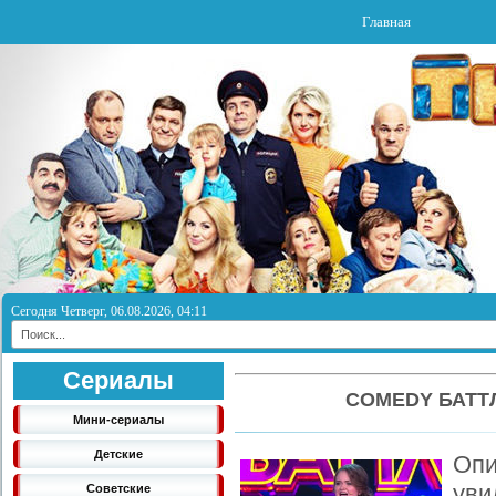
Главная
Сегодня Четверг, 06.08.2026, 04:11
Сериалы
COMEDY БАТТ
Мини-сериалы
Детские
Оп
ув
Советские