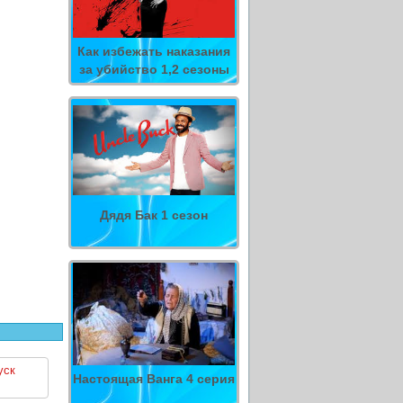
Как избежать наказания
за убийство 1,2 сезоны
Дядя Бак 1 сезон
уск
Настоящая Ванга 4 серия