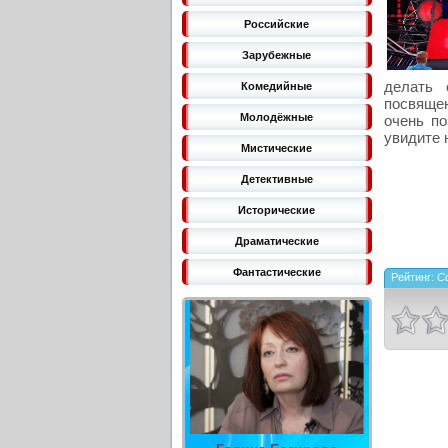
Российские
Зарубежные
делать 
Комедийные
посвяще
Молодёжные
очень п
увидите 
Мистические
Детективные
Исторические
Драматические
Фантастические
Рейтинг:
C