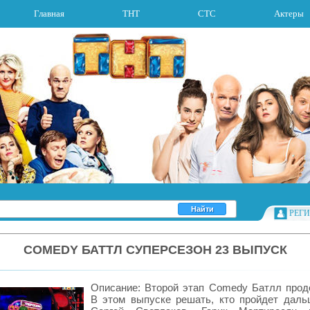
Главная
ТНТ
СТС
Актеры
РЕГ
COMEDY БАТТЛ СУПЕРСЕЗОН 23 ВЫПУСК
Описание: Второй этап Comedy Батлл прод
В этом выпуске решать, кто пройдет даль