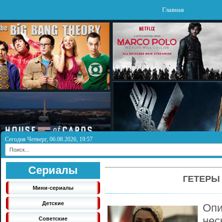
Главная
Сегодня Четверг, 06.08.2026, 19:57
Сериалы
ГЕТЕРЫ
Мини-сериалы
Детские
Опи
не
Советские