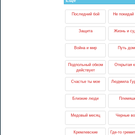
Еще
Последний бой
Не покидай
Защита
Жизнь и су
Война и мир
Путь дом
Подпольный обком
Открытая к
действует
Счастье ты мое
Людмила Гу
Близкие люди
Племяш
Медовый месяц
Черные во
Кремлевские
Где-то греми