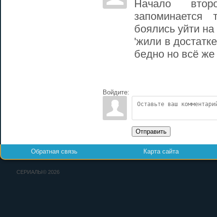
Начало вто
запоминается
боялись уйти на
'жили в достатк
бедно но всё же
Войдите:
Отправить
Обратная связь
Карта сайта
СЕРИАЛЫ© 2026