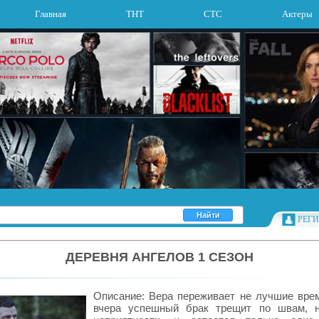
Главная
ТНТ
СТС
Актеры
РЕГ
ДЕРЕВНЯ АНГЕЛОВ 1 СЕЗОН
Описание: Вера переживает не лучшие вре
вчера успешный брак трещит по швам, н