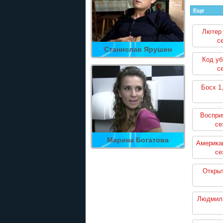
Еще
Лютер 
с
Станислав Ярушин
Код уб
с
Босх 1
Восприя
се
Марина Богатова
Американ
се
Открыт
Людмила