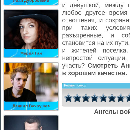
Иван Дубровский
и девушкой, между 
любое другое время
отношения, и сохрани
при таких услови
разъяренные, и со
становится на их пути
и жителей поселка
Мария Ган
непростой ситуации,
участь?
Смотреть Ан
в хорошем качестве.
Рейтинг:
серия
Даниил Вахрушев
Ангелы во