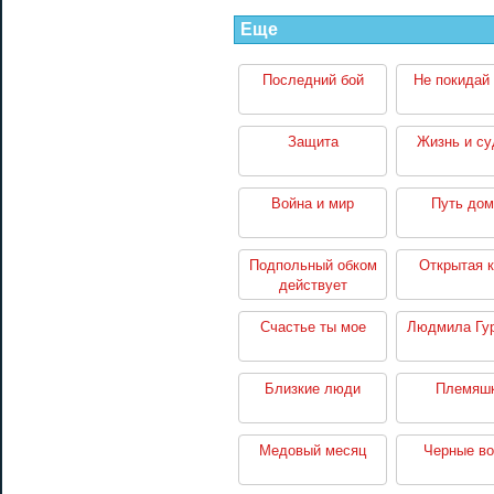
Еще
Последний бой
Не покидай
Защита
Жизнь и су
Война и мир
Путь дом
Подпольный обком
Открытая к
действует
Счастье ты мое
Людмила Гу
Близкие люди
Племяш
Медовый месяц
Черные во