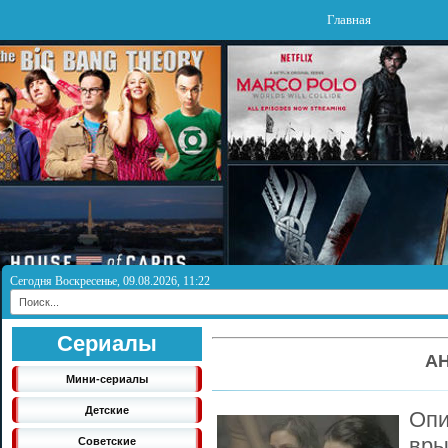
Главная
Сегодня Воскресенье, 09.08.2026, 11:22
Сериалы
А
Мини-сериалы
Детские
Оп
вры
Советские