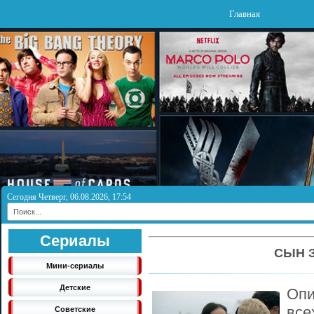
Главная
Сегодня Четверг, 06.08.2026, 17:54
Сериалы
СЫН З
Мини-сериалы
Детские
Опи
вс
Советские