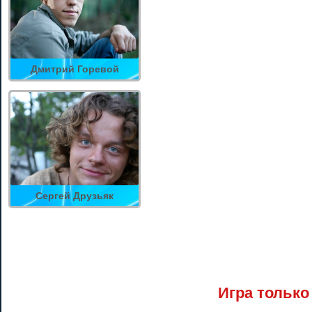
Дмитрий Горевой
Сергей Друзьяк
Игра только