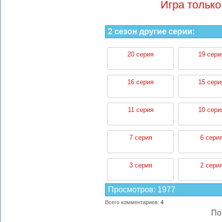
Игра только
2 сезон другие серии:
20 серия
19 сери
16 серия
15 сери
11 серия
10 сери
7 серия
6 сери
3 серия
2 сери
Просмотров
:
1977
Всего комментариев
:
4
По