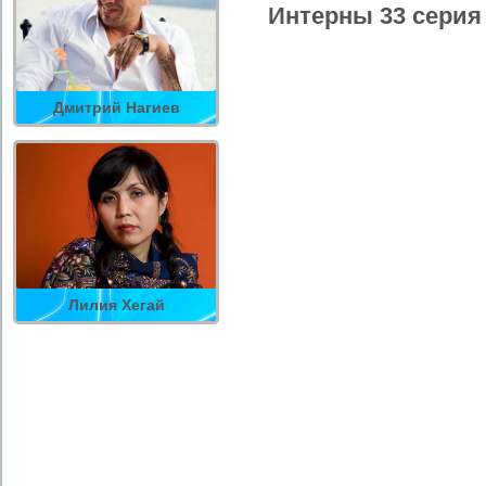
Интерны 33 серия
Дмитрий Нагиев
Лилия Хегай