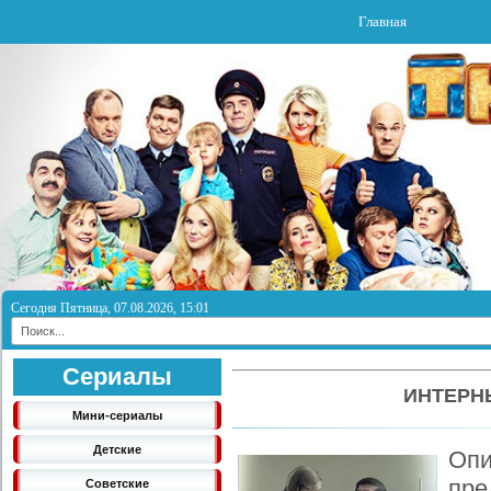
Главная
Сегодня Пятница, 07.08.2026, 15:01
Сериалы
ИНТЕРНЫ
Мини-сериалы
Детские
Оп
пре
Советские