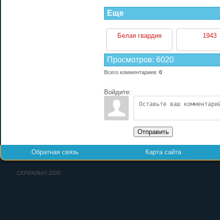
Еще
Белая гвардия
1943
Просмотров
:
6020
Всего комментариев
:
0
Войдите:
Отправить
Обратная связь
Карта сайта
СЕРИАЛЫ© 2026