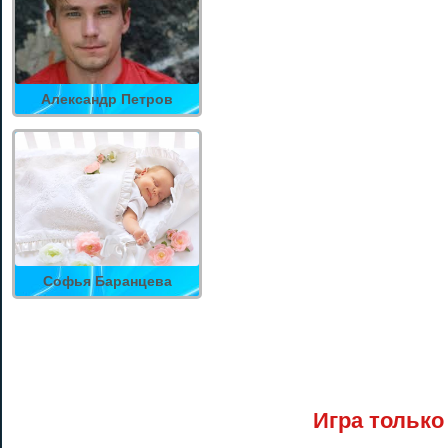
Александр Петров
Софья Баранцева
Игра только