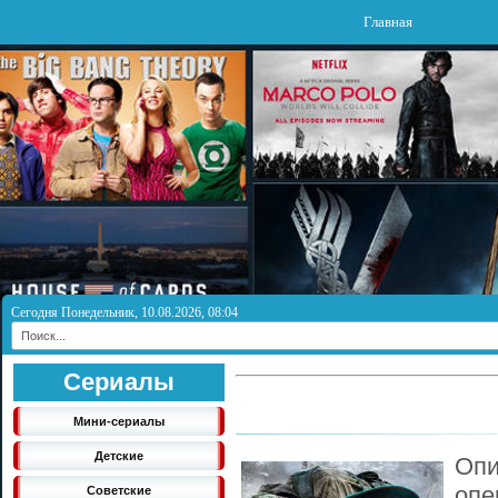
Главная
Сегодня Понедельник, 10.08.2026, 08:04
Сериалы
Мини-сериалы
Детские
Опи
опе
Советские